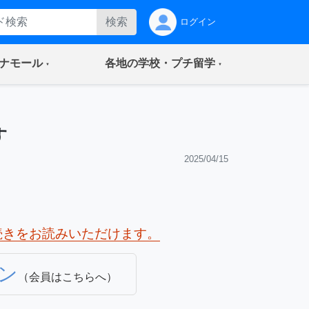
検索
ログイン
(current)
(current)
ナモール
各地の学校・プチ留学
す
2025/04/15
続きをお読みいただけます。
ン
（会員はこちらへ）