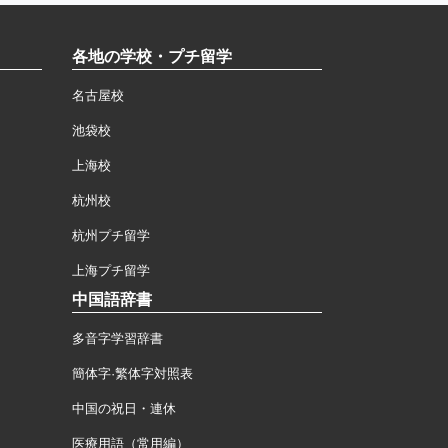
各地の学校・プチ留学
名古屋校
池袋校
上海校
杭州校
杭州プチ留学
上海プチ留学
中国語辞書
多音字学習辞書
簡体字·繁体字対照表
中国の祝日・連休
医療用語（常用編）