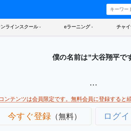
(current)
(current)
オンラインスクール
eラーニング
チャイ
僕の名前は”大谷翔平で
...
コンテンツは会員限定です。無料会員に登録すると
今すぐ登録
ログイ
（無料）