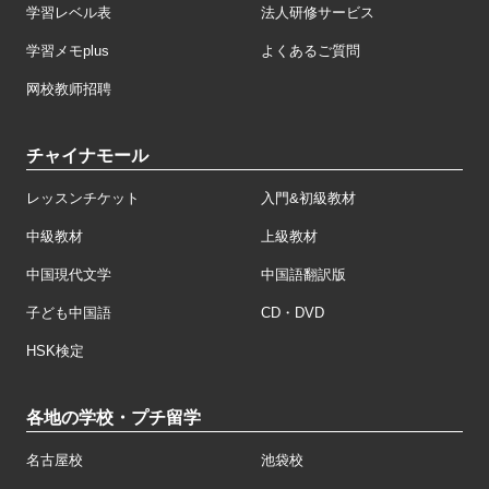
学習レベル表
法人研修サービス
学習メモplus
よくあるご質問
网校教师招聘
チャイナモール
レッスンチケット
入門&初級教材
中級教材
上級教材
中国現代文学
中国語翻訳版
子ども中国語
CD・DVD
HSK検定
各地の学校・プチ留学
名古屋校
池袋校