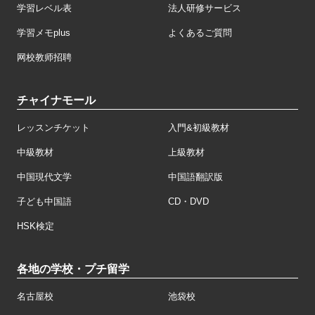
学習レベル表
法人研修サービス
学習メモplus
よくあるご質問
网校教师招聘
チャイナモール
レッスンチケット
入門&初級教材
中級教材
上級教材
中国現代文学
中国語翻訳版
子ども中国語
CD・DVD
HSK検定
各地の学校・プチ留学
名古屋校
池袋校