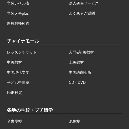
学習レベル表
法人研修サービス
学習メモplus
よくあるご質問
网校教师招聘
チャイナモール
レッスンチケット
入門&初級教材
中級教材
上級教材
中国現代文学
中国語翻訳版
子ども中国語
CD・DVD
HSK検定
各地の学校・プチ留学
名古屋校
池袋校