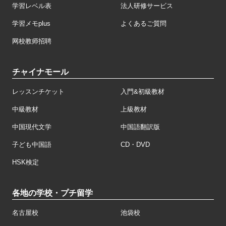
学習レベル表
法人研修サービス
学習メモplus
よくあるご質問
网校教师招聘
チャイナモール
レッスンチケット
入門&初級教材
中級教材
上級教材
中国現代文学
中国語翻訳版
子ども中国語
CD・DVD
HSK検定
各地の学校・プチ留学
名古屋校
池袋校