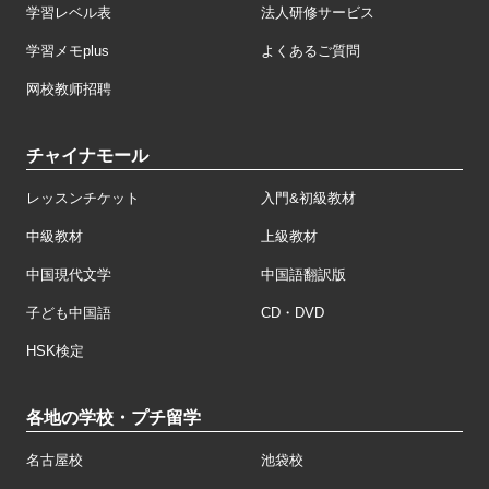
学習レベル表
法人研修サービス
学習メモplus
よくあるご質問
网校教师招聘
チャイナモール
レッスンチケット
入門&初級教材
中級教材
上級教材
中国現代文学
中国語翻訳版
子ども中国語
CD・DVD
HSK検定
各地の学校・プチ留学
名古屋校
池袋校