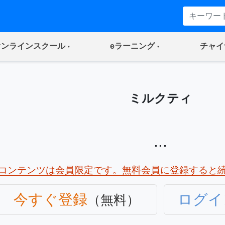
(current)
(current)
オンラインスクール
eラーニング
チャイ
ミルクティ
...
コンテンツは会員限定です。無料会員に登録すると
今すぐ登録
ログイ
（無料）