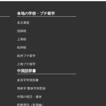
各地の学校・プチ留学
名古屋校
池袋校
上海校
杭州校
杭州プチ留学
上海プチ留学
中国語辞書
多音字学習辞書
簡体字·繁体字対照表
中国の祝日・連休
医療用語（常用編）