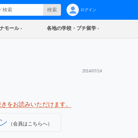
検索
ログイン
(current)
(current)
ナモール
各地の学校・プチ留学
2014/07/14
続きをお読みいただけます。
ン
（会員はこちらへ）