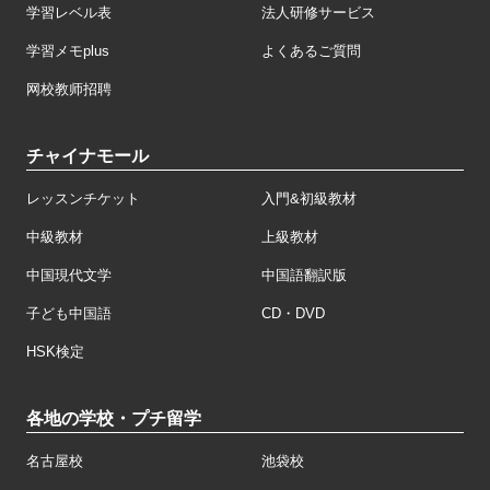
学習レベル表
法人研修サービス
学習メモplus
よくあるご質問
网校教师招聘
チャイナモール
レッスンチケット
入門&初級教材
中級教材
上級教材
中国現代文学
中国語翻訳版
子ども中国語
CD・DVD
HSK検定
各地の学校・プチ留学
名古屋校
池袋校