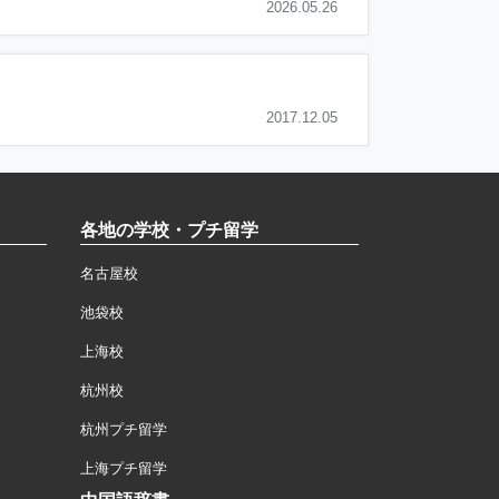
2026.05.26
2017.12.05
各地の学校・プチ留学
名古屋校
池袋校
上海校
杭州校
杭州プチ留学
上海プチ留学