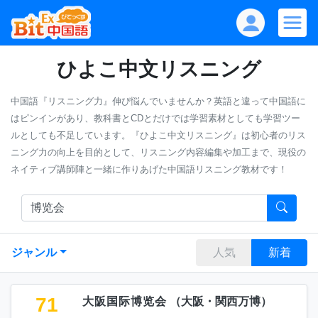
ひよこ中文リスニング
中国語『リスニング力』伸び悩んでいませんか？英語と違って中国語に
はピンインがあり、教科書とCDとだけでは学習素材としても学習ツー
ルとしても不足しています。『ひよこ中文リスニング』は初心者のリス
ニング力の向上を目的として、リスニング内容編集や加工まで、現役の
ネイティブ講師陣と一緒に作りあげた中国語リスニング教材です！
ジャンル
人気
新着
71
大阪国际博览会
（
大阪・関西万博
）