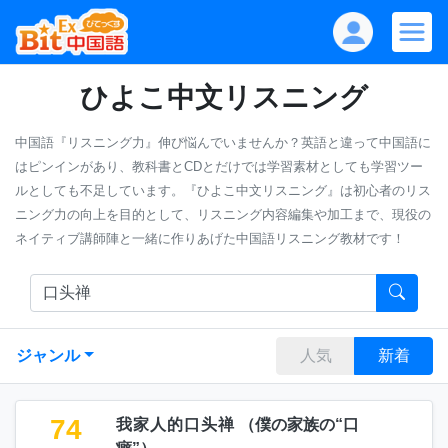
ひよこ中文リスニング
中国語『リスニング力』伸び悩んでいませんか？英語と違って中国語に
はピンインがあり、教科書とCDとだけでは学習素材としても学習ツー
ルとしても不足しています。『ひよこ中文リスニング』は初心者のリス
ニング力の向上を目的として、リスニング内容編集や加工まで、現役の
ネイティブ講師陣と一緒に作りあげた中国語リスニング教材です！
ジャンル
人気
新着
74
我家人的口头禅
（
僕の家族の“口