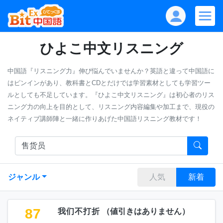
ひよこ中文リスニング
中国語『リスニング力』伸び悩んでいませんか？英語と違って中国語に
はピンインがあり、教科書とCDとだけでは学習素材としても学習ツー
ルとしても不足しています。『ひよこ中文リスニング』は初心者のリス
ニング力の向上を目的として、リスニング内容編集や加工まで、現役の
ネイティブ講師陣と一緒に作りあげた中国語リスニング教材です！
ジャンル
人気
新着
87
我们不打折
（
値引きはありません
）