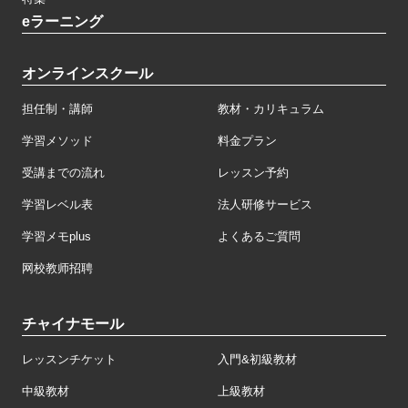
eラーニング
オンラインスクール
担任制・講師
教材・カリキュラム
学習メソッド
料金プラン
受講までの流れ
レッスン予約
学習レベル表
法人研修サービス
学習メモplus
よくあるご質問
网校教师招聘
チャイナモール
レッスンチケット
入門&初級教材
中級教材
上級教材