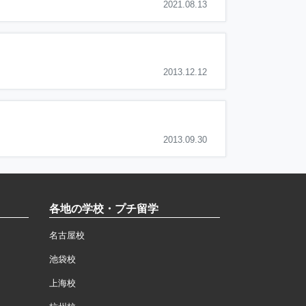
2021.08.13
2013.12.12
2013.09.30
各地の学校・プチ留学
名古屋校
池袋校
上海校