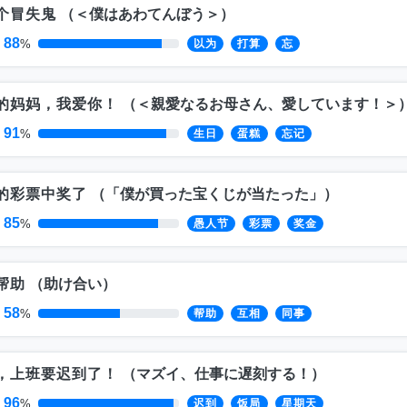
个冒失鬼
（
＜僕はあわてんぼう＞
）
88
%
以为
打算
忘
的妈妈，我爱你！
（
＜親愛なるお母さん、愛しています！＞
91
%
生日
蛋糕
忘记
的彩票中奖了
（
「僕が買った宝くじが当たった」
）
85
%
愚人节
彩票
奖金
帮助
（
助け合い
）
58
%
帮助
互相
同事
，上班要迟到了！
（
マズイ、仕事に遅刻する！
）
96
%
迟到
饭局
星期天