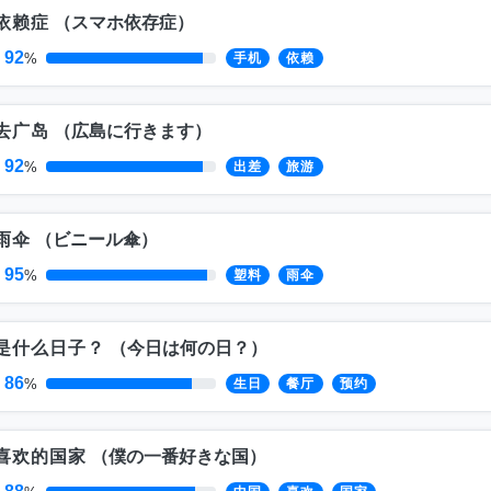
依赖症
（
スマホ依存症
）
92
%
手机
依赖
去广岛
（
広島に行きます
）
92
%
出差
旅游
雨伞
（
ビニール傘
）
95
%
塑料
雨伞
是什么日子？
（
今日は何の日？
）
86
%
生日
餐厅
预约
喜欢的国家
（
僕の一番好きな国
）