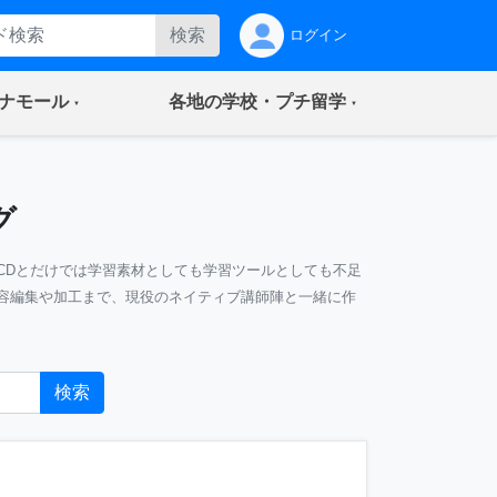
検索
ログイン
(current)
(current)
ナモール
各地の学校・プチ留学
グ
CDとだけでは学習素材としても学習ツールとしても不足
容編集や加工まで、現役のネイティブ講師陣と一緒に作
検索