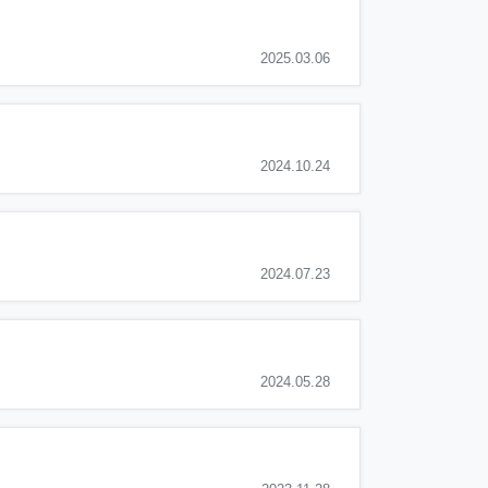
2025.03.06
2024.10.24
2024.07.23
2024.05.28