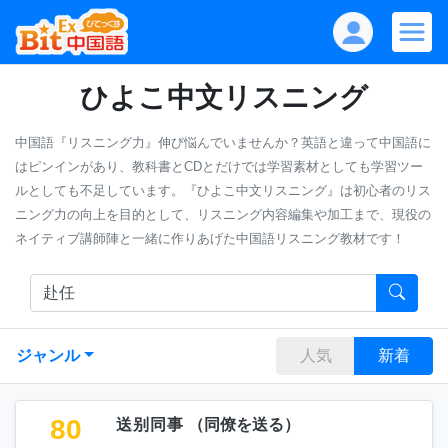
ひよこ中文リスニング
中国語『リスニング力』伸び悩んでいませんか？英語と違って中国語に
はピンインがあり、教科書とCDとだけでは学習素材としても学習ツー
ルとしても不足しています。『ひよこ中文リスニング』は初心者のリス
ニング力の向上を目的として、リスニング内容編集や加工まで、現役の
ネイティブ講師陣と一緒に作りあげた中国語リスニング教材です！
ジャンル
人気
新着
80
送别同事
（
同僚を送る
）