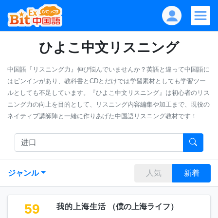
ひよこ中文リスニング
中国語『リスニング力』伸び悩んでいませんか？英語と違って中国語に
はピンインがあり、教科書とCDとだけでは学習素材としても学習ツー
ルとしても不足しています。『ひよこ中文リスニング』は初心者のリス
ニング力の向上を目的として、リスニング内容編集や加工まで、現役の
ネイティブ講師陣と一緒に作りあげた中国語リスニング教材です！
ジャンル
人気
新着
59
我的上海生活
（
僕の上海ライフ
）