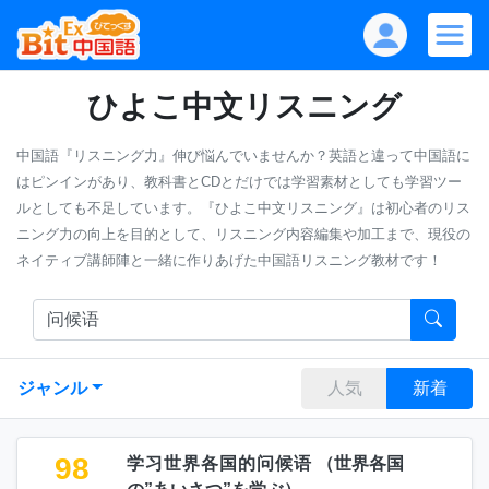
ひよこ中文リスニング
中国語『リスニング力』伸び悩んでいませんか？英語と違って中国語に
はピンインがあり、教科書とCDとだけでは学習素材としても学習ツー
ルとしても不足しています。『ひよこ中文リスニング』は初心者のリス
ニング力の向上を目的として、リスニング内容編集や加工まで、現役の
ネイティブ講師陣と一緒に作りあげた中国語リスニング教材です！
ジャンル
人気
新着
98
学习世界各国的问候语
（
世界各国