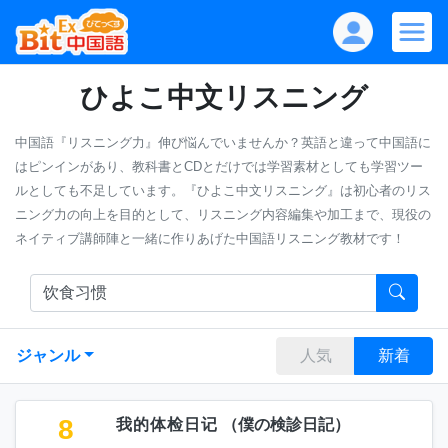
ひよこ中文リスニング
中国語『リスニング力』伸び悩んでいませんか？英語と違って中国語に
はピンインがあり、教科書とCDとだけでは学習素材としても学習ツー
ルとしても不足しています。『ひよこ中文リスニング』は初心者のリス
ニング力の向上を目的として、リスニング内容編集や加工まで、現役の
ネイティブ講師陣と一緒に作りあげた中国語リスニング教材です！
ジャンル
人気
新着
8
我的体检日记
（
僕の検診日記
）