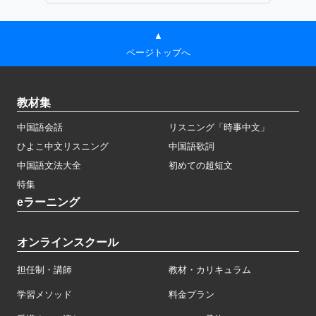
▲
ページトップへ
教材集
中国語会話
リスニング「時事中文」
ひよこ中文リスニング
中国語歌詞
中国語文法大全
初めての超短文
特集
eラーニング
オンラインスクール
担任制・講師
教材・カリキュラム
学習メソッド
料金プラン