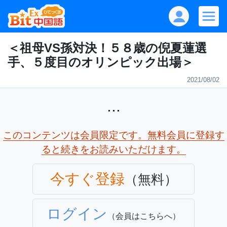
＜祖母VS孫対決！５８歳の倪夏蓮選
手、５度目のオリンピック出場＞
2021/08/02
...
このコンテンツは会員限定です。無料会員に登録す
ると続きをお読みいただけます。
今すぐ登録
（無料）
ログイン
（会員はこちらへ）