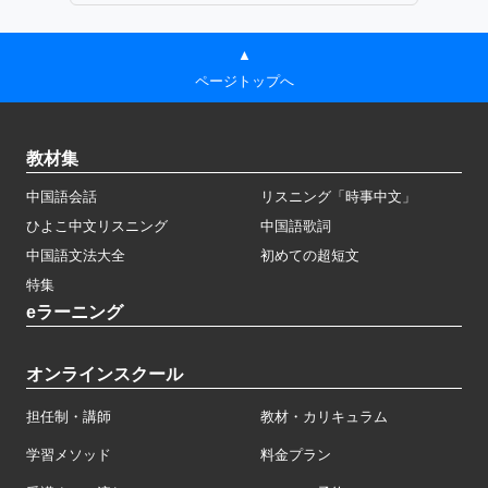
▲
ページトップへ
教材集
中国語会話
リスニング「時事中文」
ひよこ中文リスニング
中国語歌詞
中国語文法大全
初めての超短文
特集
eラーニング
オンラインスクール
担任制・講師
教材・カリキュラム
学習メソッド
料金プラン