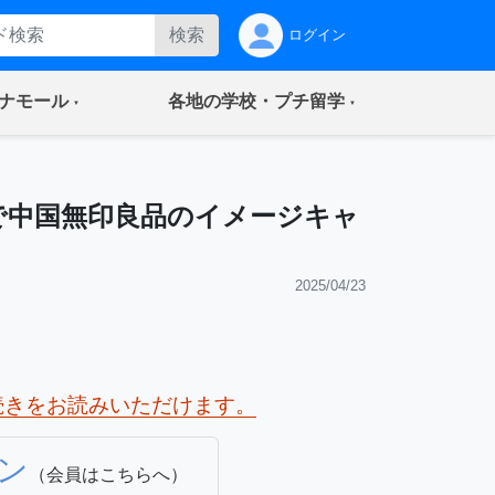
検索
ログイン
(current)
(current)
ナモール
各地の学校・プチ留学
で中国無印良品のイメージキャ
2025/04/23
続きをお読みいただけます。
ン
（会員はこちらへ）