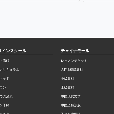
ラインスクール
チャイナモール
・講師
レッスンチケット
カリキュラム
入門&初級教材
ソッド
中級教材
ラン
上級教材
での流れ
中国現代文学
ン予約
中国語翻訳版