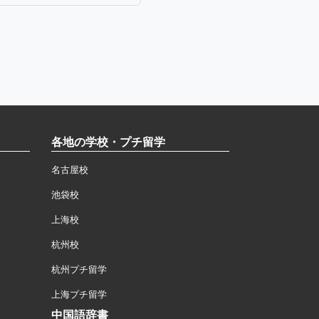
各地の学校・プチ留学
名古屋校
池袋校
上海校
杭州校
杭州プチ留学
上海プチ留学
中国語辞書