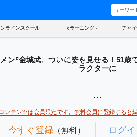
(current)
(current)
オンラインスクール
eラーニング
チャイ
ケメン”金城武、ついに姿を見せる！51歳
ラクターに
...
コンテンツは会員限定です。無料会員に登録すると
今すぐ登録
ログイ
（無料）