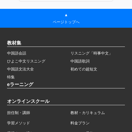
▲
ページトップへ
教材集
中国語会話
リスニング「時事中文」
ひよこ中文リスニング
中国語歌詞
中国語文法大全
初めての超短文
特集
eラーニング
オンラインスクール
担任制・講師
教材・カリキュラム
学習メソッド
料金プラン