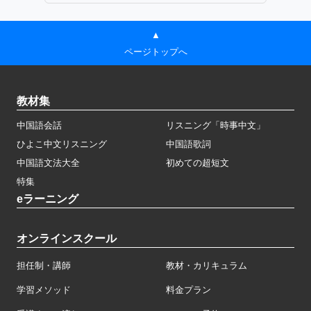
▲
ページトップへ
教材集
中国語会話
リスニング「時事中文」
ひよこ中文リスニング
中国語歌詞
中国語文法大全
初めての超短文
特集
eラーニング
オンラインスクール
担任制・講師
教材・カリキュラム
学習メソッド
料金プラン