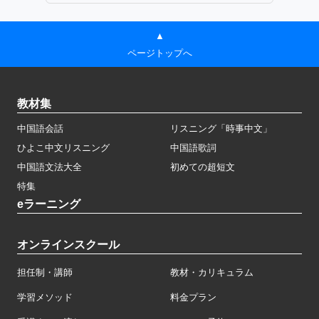
▲
ページトップへ
教材集
中国語会話
リスニング「時事中文」
ひよこ中文リスニング
中国語歌詞
中国語文法大全
初めての超短文
特集
eラーニング
オンラインスクール
担任制・講師
教材・カリキュラム
学習メソッド
料金プラン