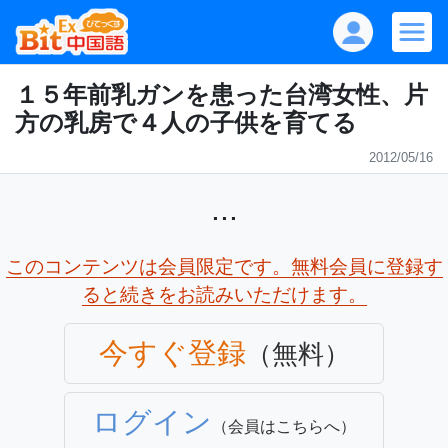
１５年前乳ガンを患った台湾女性、片
方の乳房で４人の子供を育てる
2012/05/16
...
このコンテンツは会員限定です。無料会員に登録す
ると続きをお読みいただけます。
今すぐ登録
（無料）
ログイン
（会員はこちらへ）