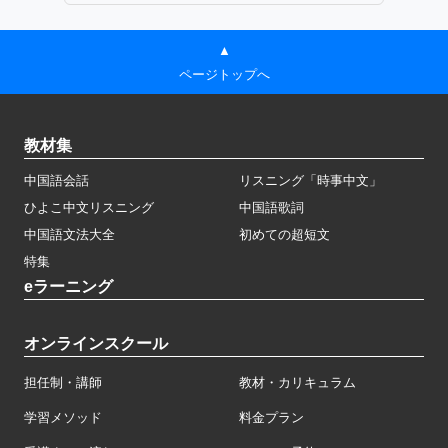
▲
ページトップへ
教材集
中国語会話
リスニング「時事中文」
ひよこ中文リスニング
中国語歌詞
中国語文法大全
初めての超短文
特集
eラーニング
オンラインスクール
担任制・講師
教材・カリキュラム
学習メソッド
料金プラン