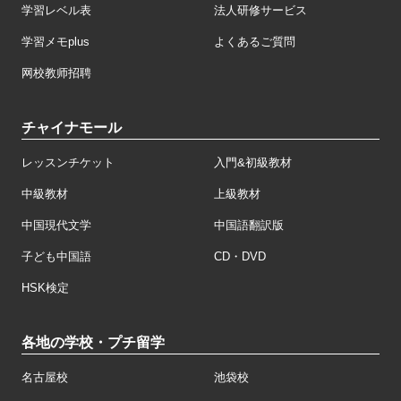
学習レベル表
法人研修サービス
学習メモplus
よくあるご質問
网校教师招聘
チャイナモール
レッスンチケット
入門&初級教材
中級教材
上級教材
中国現代文学
中国語翻訳版
子ども中国語
CD・DVD
HSK検定
各地の学校・プチ留学
名古屋校
池袋校