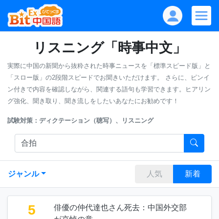
リスニング「時事中文」
実際に中国の新聞から抜粋された時事ニュースを「標準スピード版」と
「スロー版」の2段階スピードでお聞きいただけます。
さらに、ピンイ
ン付きで内容を確認しながら、関連する語句も学習できます。ヒアリン
グ強化、聞き取り、聞き流しをしたいあなたにお勧めです！
試験対策：ディクテーション（聴写）、リスニング
ジャンル
人気
新着
5
俳優の仲代達也さん死去：中国外交部