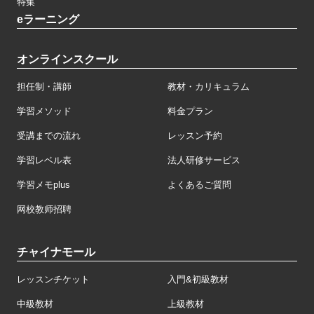
特集
eラーニング
オンラインスクール
担任制・講師
教材・カリキュラム
学習メソッド
料金プラン
受講までの流れ
レッスン予約
学習レベル表
法人研修サービス
学習メモplus
よくあるご質問
网校教师招聘
チャイナモール
レッスンチケット
入門&初級教材
中級教材
上級教材