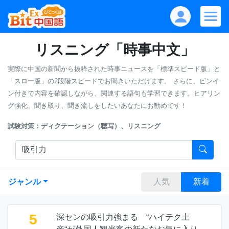
リスニング「時事中文」
実際に中国の新聞から抜粋された時事ニュースを「標準スピード版」と
「スロー版」の2段階スピードでお聞きいただけます。
さらに、ピンイ
ン付きで内容を確認しながら、関連する語句も学習できます。ヒアリン
グ強化、聞き取り、聞き流しをしたいあなたにお勧めです！
試験対策：ディクテーション（聴写）、リスニング
ジャンル
人気
新着
5
深センの吸引力強まる “ハイテク土