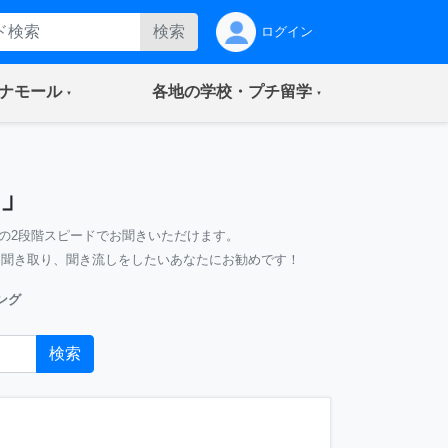
検索
ログイン
(current)
(current)
ナモール
各地の学校・プチ留学
」
の2段階スピードでお聞きいただけます。
、聞き取り、聞き流しをしたいあなたにお勧めです！
ング
検索