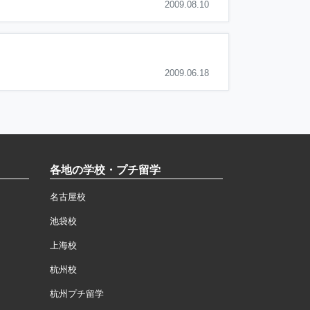
2009.08.10
2009.06.18
各地の学校・プチ留学
名古屋校
池袋校
上海校
杭州校
杭州プチ留学