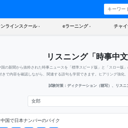
(current)
(current)
オンラインスクール
eラーニング
チャイ
リスニング「時事中文
中国の新聞から抜粋された時事ニュースを「標準スピード版」と「スロー版」
付きで内容を確認しながら、関連する語句も学習できます。ヒアリング強化
試験対策：ディクテーション（聴写）、リスニ
？中国で日本ナンバーのバイク