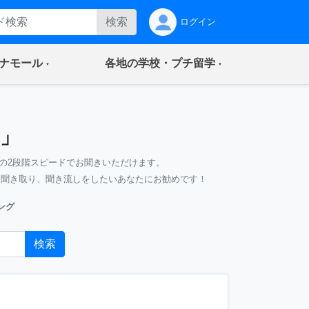
検索
ログイン
(current)
(current)
ナモール
各地の学校・プチ留学
」
の2段階スピードでお聞きいただけます。
、聞き取り、聞き流しをしたいあなたにお勧めです！
ング
検索