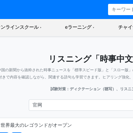
(current)
(current)
オンラインスクール
eラーニング
チャイ
リスニング「時事中文
中国の新聞から抜粋された時事ニュースを「標準スピード版」と「スロー版」
付きで内容を確認しながら、関連する語句も学習できます。ヒアリング強化
試験対策：ディクテーション（聴写）、リスニ
に世界最大のレゴランドがオープン