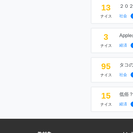
13
２０
社会
ナイス
3
App
経済
ナイス
95
タコ
社会
ナイス
15
低俗？
経済
ナイス