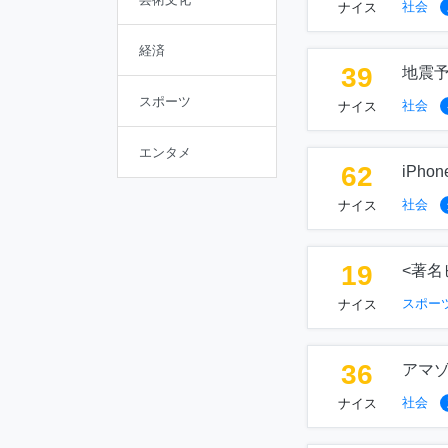
社会
ナイス
経済
39
地震
スポーツ
社会
ナイス
エンタメ
62
iPh
社会
ナイス
19
<著
スポー
ナイス
36
アマ
社会
ナイス