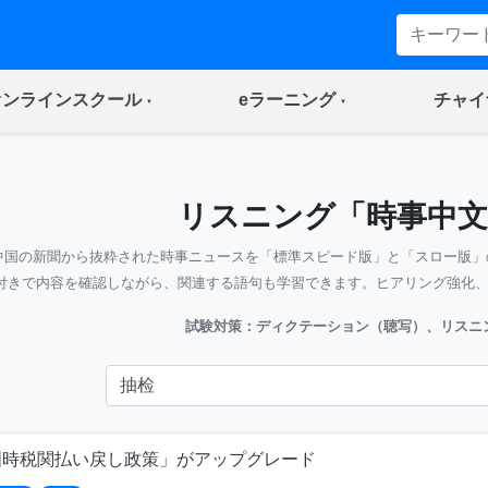
(current)
(current)
オンラインスクール
eラーニング
チャイ
リスニング「時事中文
中国の新聞から抜粋された時事ニュースを「標準スピード版」と「スロー版」
付きで内容を確認しながら、関連する語句も学習できます。ヒアリング強化
試験対策：ディクテーション（聴写）、リスニ
国時税関払い戻し政策」がアップグレード