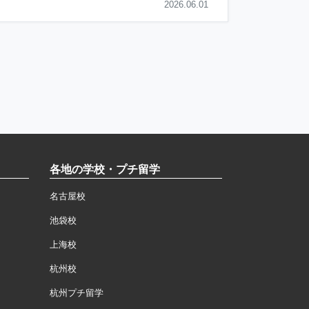
2026.06.01
各地の学校・プチ留学
名古屋校
池袋校
上海校
杭州校
杭州プチ留学