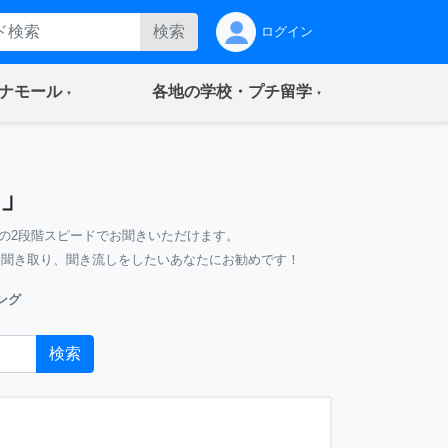
検索
ログイン
(current)
(current)
ナモール
各地の学校・プチ留学
」
の2段階スピードでお聞きいただけます。
、聞き取り、聞き流しをしたいあなたにお勧めです！
ング
検索