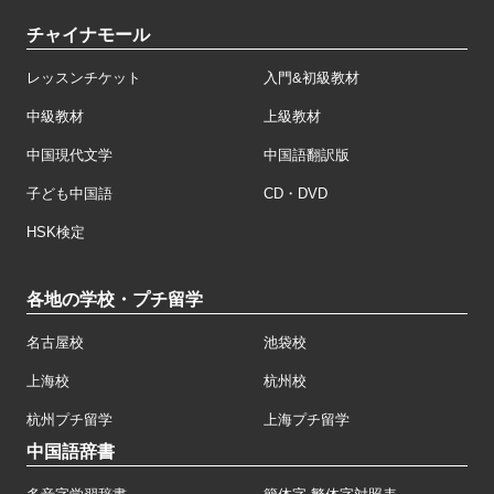
チャイナモール
レッスンチケット
入門&初級教材
中級教材
上級教材
中国現代文学
中国語翻訳版
子ども中国語
CD・DVD
HSK検定
各地の学校・プチ留学
名古屋校
池袋校
上海校
杭州校
杭州プチ留学
上海プチ留学
中国語辞書