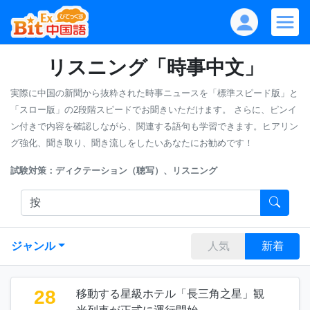
リスニング「時事中文」
実際に中国の新聞から抜粋された時事ニュースを「標準スピード版」と
「スロー版」の2段階スピードでお聞きいただけます。
さらに、ピンイ
ン付きで内容を確認しながら、関連する語句も学習できます。ヒアリン
グ強化、聞き取り、聞き流しをしたいあなたにお勧めです！
試験対策：ディクテーション（聴写）、リスニング
ジャンル
人気
新着
28
移動する星級ホテル「長三角之星」観