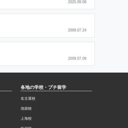
2025.09.08
2009.07.24
2009.07.09
各地の学校・プチ留学
名古屋校
池袋校
上海校