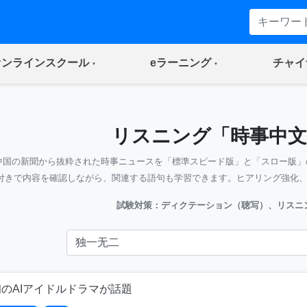
(current)
(current)
オンラインスクール
eラーニング
チャイ
リスニング「時事中文
中国の新聞から抜粋された時事ニュースを「標準スピード版」と「スロー版」
付きで内容を確認しながら、関連する語句も学習できます。ヒアリング強化
試験対策：ディクテーション（聴写）、リスニ
のAIアイドルドラマが話題