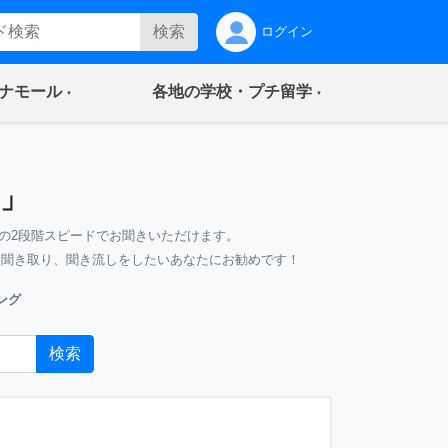
検索
ログイン
(current)
(current)
ナモール
各地の学校・プチ留学
」
の2段階スピードでお聞きいただけます。
、聞き取り、聞き流しをしたいあなたにお勧めです！
ング
検索