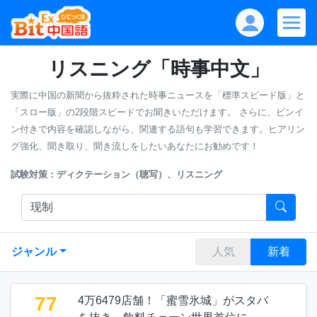
リスニング「時事中文」
実際に中国の新聞から抜粋された時事ニュースを「標準スピード版」と
「スロー版」の2段階スピードでお聞きいただけます。
さらに、ピンイ
ン付きで内容を確認しながら、関連する語句も学習できます。ヒアリン
グ強化、聞き取り、聞き流しをしたいあなたにお勧めです！
試験対策：ディクテーション（聴写）、リスニング
ジャンル
人気
新着
77
4万6479店舗！「蜜雪氷城」がスタバ