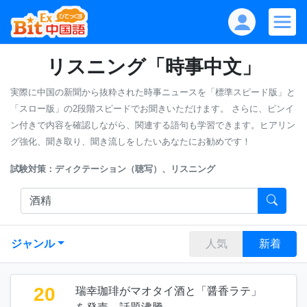
リスニング「時事中文」
実際に中国の新聞から抜粋された時事ニュースを「標準スピード版」と
「スロー版」の2段階スピードでお聞きいただけます。
さらに、ピンイ
ン付きで内容を確認しながら、関連する語句も学習できます。ヒアリン
グ強化、聞き取り、聞き流しをしたいあなたにお勧めです！
試験対策：ディクテーション（聴写）、リスニング
ジャンル
人気
新着
20
瑞幸珈琲がマオタイ酒と「醤香ラテ」