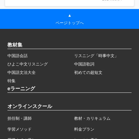
▲
ページトップへ
教材集
中国語会話
リスニング「時事中文」
ひよこ中文リスニング
中国語歌詞
中国語文法大全
初めての超短文
特集
eラーニング
オンラインスクール
担任制・講師
教材・カリキュラム
学習メソッド
料金プラン