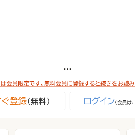
...
ツは会員限定です。無料会員に登録すると続きをお読み
すぐ登録
ログイン
（無料）
（会員は