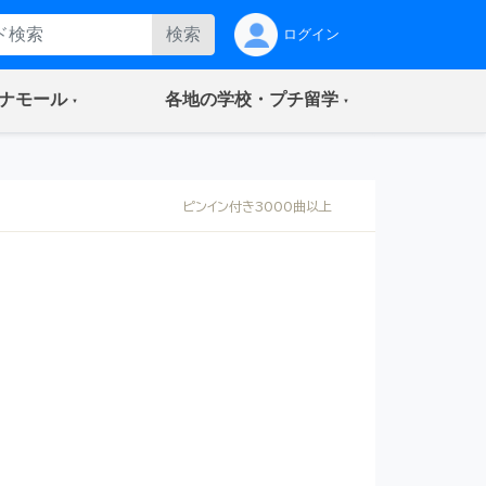
検索
ログイン
(current)
(current)
ナモール
各地の学校・プチ留学
ピンイン付き3000曲以上