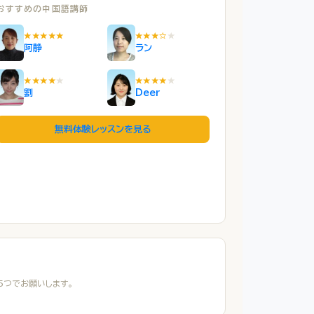
おすすめの中国語講師
★★★★★
★★★☆
★
阿静
ラン
★★★★
★
★★★★
★
劉
Deer
無料体験レッスンを見る
５つでお願いします。