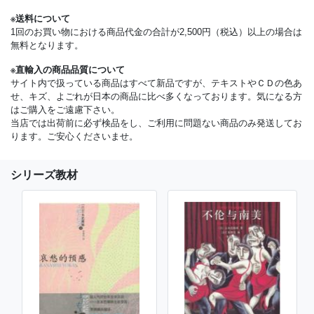
※送料について
1回のお買い物における商品代金の合計が2,500円（税込）以上の場合は
無料となります。
※直輸入の商品品質について
サイト内で扱っている商品はすべて新品ですが、テキストやＣＤの色あ
せ、キズ、よごれが日本の商品に比べ多くなっております。気になる方
はご購入をご遠慮下さい。
当店では出荷前に必ず検品をし、ご利用に問題ない商品のみ発送してお
ります。ご安心くださいませ。
シリーズ教材