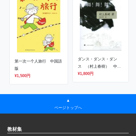
ダンス・ダンス・ダン
第一次一个人旅行 中国語
ス （村上春樹） 中...
版
¥1,800円
¥1,500円
▲
ページトップへ