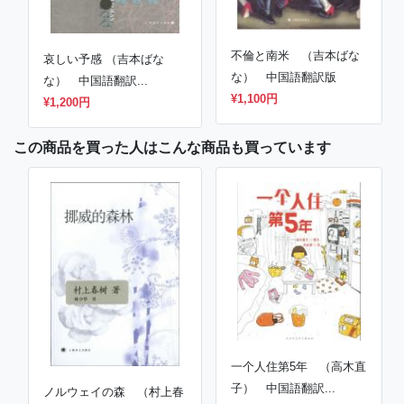
不倫と南米 （吉本ばな
哀しい予感 （吉本ばな
な） 中国語翻訳版
な） 中国語翻訳...
¥1,100円
¥1,200円
この商品を買った人はこんな商品も買っています
一个人住第5年 （高木直