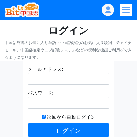
ログイン
中国語辞書のお気に入り単語・中国語歌詞のお気に入り歌詞、チャイナ
モール、中国語検定ウェブ試験システムなどの便利な機能ご利用ができ
るようになります。
メールアドレス:
パスワード:
次回から自動ログイン