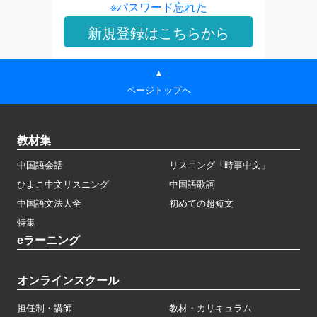
※パスワード忘れた
▲
ページトップへ
教材集
中国語会話
リスニング「時事中文」
ひよこ中文リスニング
中国語歌詞
中国語文法大全
初めての超短文
特集
eラーニング
オンラインスクール
担任制・講師
教材・カリキュラム