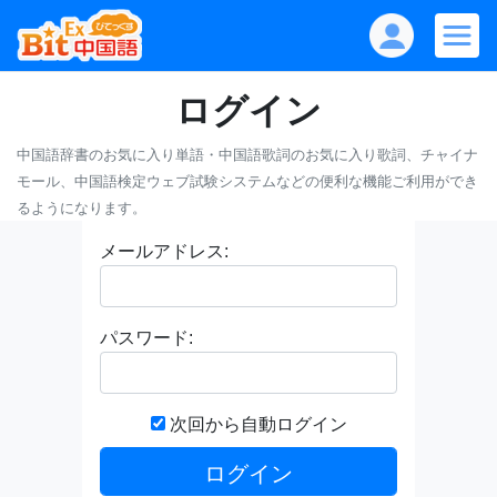
ログイン
中国語辞書のお気に入り単語・中国語歌詞のお気に入り歌詞、チャイナ
モール、中国語検定ウェブ試験システムなどの便利な機能ご利用ができ
るようになります。
メールアドレス:
パスワード:
次回から自動ログイン