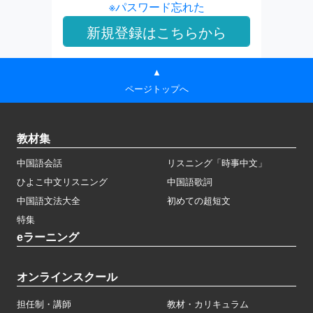
※パスワード忘れた
▲
ページトップへ
教材集
中国語会話
リスニング「時事中文」
ひよこ中文リスニング
中国語歌詞
中国語文法大全
初めての超短文
特集
eラーニング
オンラインスクール
担任制・講師
教材・カリキュラム