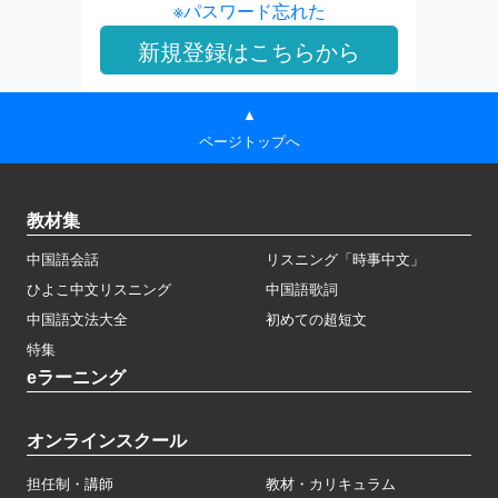
※パスワード忘れた
▲
ページトップへ
教材集
中国語会話
リスニング「時事中文」
ひよこ中文リスニング
中国語歌詞
中国語文法大全
初めての超短文
特集
eラーニング
オンラインスクール
担任制・講師
教材・カリキュラム