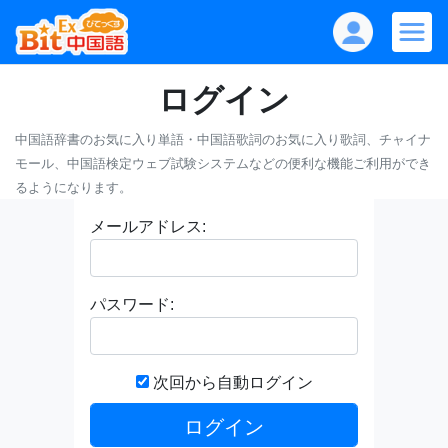
ログイン
中国語辞書のお気に入り単語・中国語歌詞のお気に入り歌詞、チャイナ
モール、中国語検定ウェブ試験システムなどの便利な機能ご利用ができ
るようになります。
メールアドレス:
パスワード:
次回から自動ログイン