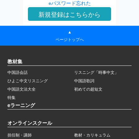
※パスワード忘れた
▲
ページトップへ
教材集
中国語会話
リスニング「時事中文」
ひよこ中文リスニング
中国語歌詞
中国語文法大全
初めての超短文
特集
eラーニング
オンラインスクール
担任制・講師
教材・カリキュラム