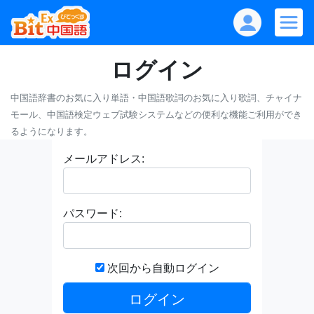
ログイン
中国語辞書のお気に入り単語・中国語歌詞のお気に入り歌詞、チャイナ
モール、中国語検定ウェブ試験システムなどの便利な機能ご利用ができ
るようになります。
メールアドレス:
パスワード:
次回から自動ログイン