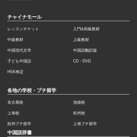
チャイナモール
レッスンチケット
入門&初級教材
中級教材
上級教材
中国現代文学
中国語翻訳版
子ども中国語
CD・DVD
HSK検定
各地の学校・プチ留学
名古屋校
池袋校
上海校
杭州校
杭州プチ留学
上海プチ留学
中国語辞書