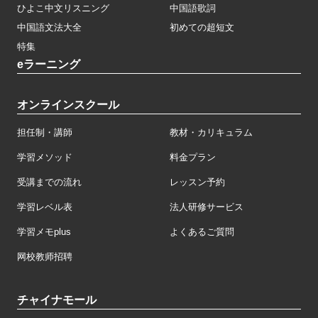
ひよこ中文リスニング
中国語歌詞
中国語文法大全
初めての超短文
特集
eラーニング
オンラインスクール
担任制・講師
教材・カリキュラム
学習メソッド
料金プラン
受講までの流れ
レッスン予約
学習レベル表
法人研修サービス
学習メモplus
よくあるご質問
网校教师招聘
チャイナモール