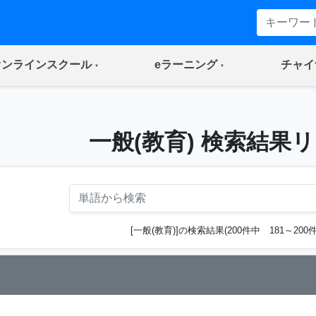
(current)
(current)
オンラインスクール
eラーニング
チャイ
一般(教育) 検索結果
[一般(教育)]の検索結果(200件中 181～200件