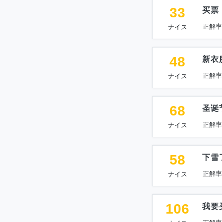
33
买票
正解率
ナイス
48
新衣
正解率
ナイス
68
圣诞
正解率
ナイス
58
下雪
正解率
ナイス
106
我要