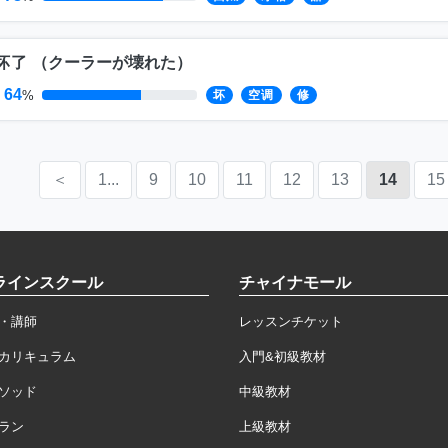
坏了
（
クーラーが壊れた
）
64
%
坏
空调
修
＜
1...
9
10
11
12
13
14
15
ラインスクール
チャイナモール
・講師
レッスンチケット
カリキュラム
入門&初級教材
ソッド
中級教材
ラン
上級教材