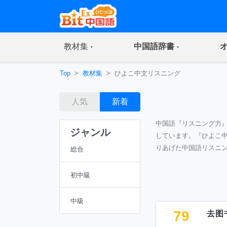
(current)
(current)
教材集
中国語辞書
Top
教材集
ひよこ中文リスニング
人気
新着
中国語『リスニング力
ジャンル
しています。『ひよこ
りあげた中国語リスニ
総合
初中級
中級
79
去图