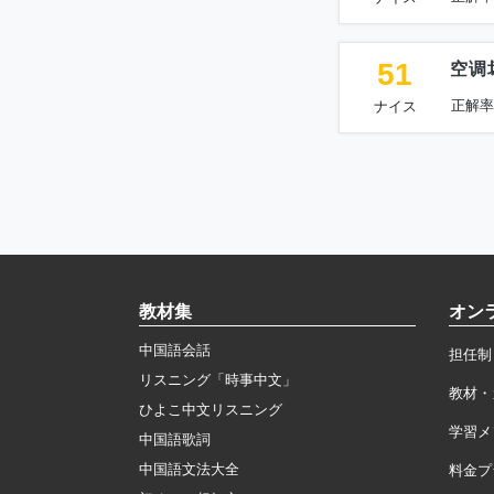
51
空调
正解率
ナイス
教材集
オン
中国語会話
担任制
リスニング「時事中文」
教材・
ひよこ中文リスニング
学習メ
中国語歌詞
中国語文法大全
料金プ