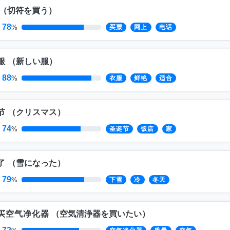
（
切符を買う
）
78
%
买票
网上
电话
服
（
新しい服
）
88
%
衣服
鲜艳
适合
节
（
クリスマス
）
74
%
圣诞节
饭店
家
了
（
雪になった
）
79
%
下雪
冷
冬天
买空气净化器
（
空気清浄器を買いたい
）