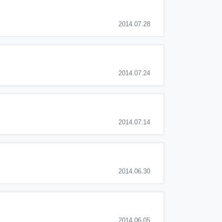
2014.07.28
2014.07.24
2014.07.14
2014.06.30
2014.06.05