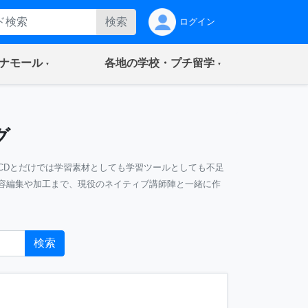
検索
ログイン
(current)
(current)
ナモール
各地の学校・プチ留学
グ
CDとだけでは学習素材としても学習ツールとしても不足
容編集や加工まで、現役のネイティブ講師陣と一緒に作
検索