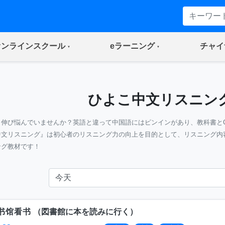
(current)
(current)
オンラインスクール
eラーニング
チャイ
ひよこ中文リスニン
』伸び悩んでいませんか？英語と違って中国語にはピンインがあり、教科書と
中文リスニング』は初心者のリスニング力の向上を目的として、リスニング内
ング教材です！
书馆看书
（
図書館に本を読みに行く
）