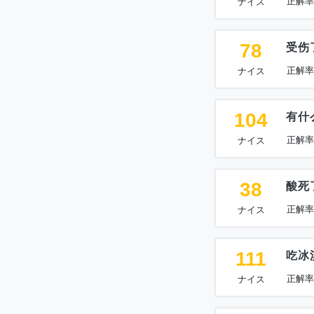
正解率
ナイス
78
受伤
正解率
ナイス
104
有什
正解率
ナイス
38
酸死
正解率
ナイス
111
吃冰
正解率
ナイス