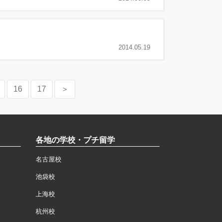
2014.05.19
16
17
＞
各地の学校・プチ留学
名古屋校
池袋校
上海校
杭州校