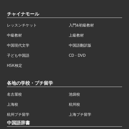
チャイナモール
レッスンチケット
入門&初級教材
中級教材
上級教材
中国現代文学
中国語翻訳版
子ども中国語
CD・DVD
HSK検定
各地の学校・プチ留学
名古屋校
池袋校
上海校
杭州校
杭州プチ留学
上海プチ留学
中国語辞書