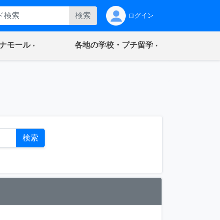
検索
ログイン
(current)
(current)
ナモール
各地の学校・プチ留学
ト
検索