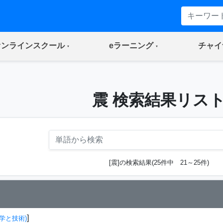
(current)
(current)
オンラインスクール
eラーニング
チャイ
震 検索結果リス
[震]の検索結果(25件中 21～25件)
]
学と技術)