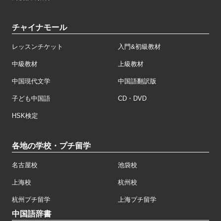
チャイナモール
レッスンチケット
入門&初級教材
中級教材
上級教材
中国現代文学
中国語翻訳版
子ども中国語
CD・DVD
HSK検定
各地の学校・プチ留学
名古屋校
池袋校
上海校
杭州校
杭州プチ留学
上海プチ留学
中国語辞書