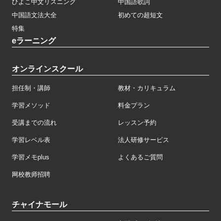
ひよこ中文リスニング
中国語歌詞
中国語文法大全
初めての超短文
特集
eラーニング
オンラインスクール
担任制・講師
教材・カリキュラム
学習メソッド
料金プラン
受講までの流れ
レッスン予約
学習レベル表
法人研修サービス
学習メモplus
よくあるご質問
网校教师招聘
チャイナモール