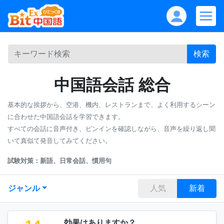
検索
中国語会話 総合
基本的な挨拶から、空港、機内、レストランまで、よく利用するシーン
に合わせた中国語会話を学習できます。
すべての会話に音声付き、ピンインを確認しながら、音声を繰り返し聞
いて真似て発音してみてください。
試験対策：新語、日常会話、慣用句
ジャンル
人気
新着
効果はありますか？