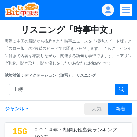
リスニング「時事中文」
実際に中国の新聞から抜粋された時事ニュースを「標準スピード版」と
「スロー版」の2段階スピードでお聞きいただけます。
さらに、ピンイ
ン付きで内容を確認しながら、関連する語句も学習できます。ヒアリン
グ強化、聞き取り、聞き流しをしたいあなたにお勧めです！
試験対策：ディクテーション（聴写）、リスニング
ジャンル
人気
新着
156
２０１４年・胡潤女性富豪ランキング